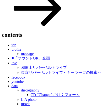
稿
ョ
ン
contents
top
profile
message
■「サウンドQR」企画
live
和歌山リバーベルトライブ
東京リバーベルトライブ～キーラーゴの蜂蜜～
facebook
youtube
data
discography
CD “Change” ご注文フォーム
L.A photo
movie