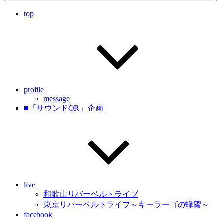
top
profile
message
■「サウンドQR」企画
live
和歌山リバーベルトライブ
東京リバーベルトライブ～キーラーゴの蜂蜜～
facebook