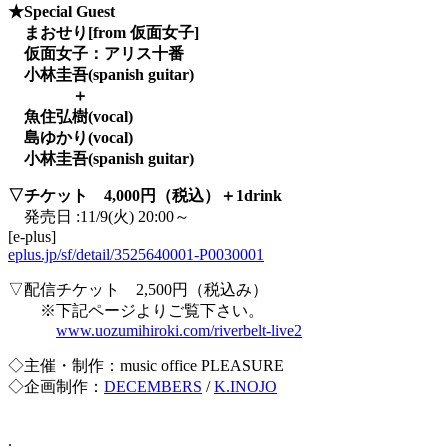
★Special Guest
まおせり[from 仮面女子]
仮面女子：アリス十番
小林圭吾(spanish guitar)
＋
魚住弘樹(vocal)
島ゆかり(vocal)
小林圭吾(spanish guitar)
▽チケット 4,000円（税込）＋1drink
発売日 :11/9(火) 20:00～
[e-plus]
eplus.jp/sf/detail/3525640001-P0030001
▽配信チケット 2,500円（税込み）
※下記ページよりご覧下さい。
www.uozumihiroki.com/riverbelt-live2
◇主催・制作：music office PLEASURE
◇企画制作：
DECEMBERS
/
K.INOJO
.