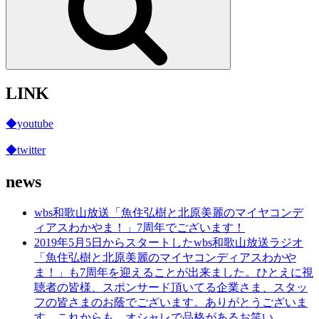
LINK
◆youtube
◆twitter
news
wbs和歌山放送「魚住弘樹と北原美麗のマイヤコンデ
ィアスわかやま！」7周年でございます！
2019年5月5日からスタートしたwbs和歌山放送ラジオ
「魚住弘樹と北原美麗のマイヤコンディアスわかや
ま！」も7周年を迎えることが出来ました。ひとえに視
聴者の皆様、スポンサード頂いてる企業さま、スタッ
フの皆さまのお蔭でございます。ありがとうございま
す。これからも、オシャレで品格があるお笑い、、、