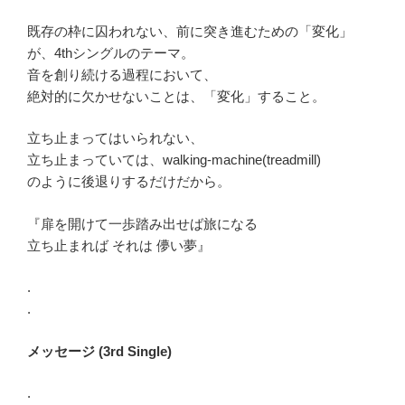
既存の枠に囚われない、前に突き進むための「変化」
が、4thシングルのテーマ。
音を創り続ける過程において、
絶対的に欠かせないことは、「変化」すること。
立ち止まってはいられない、
立ち止まっていては、walking-machine(treadmill)
のように後退りするだけだから。
『扉を開けて一歩踏み出せば旅になる
立ち止まれば それは 儚い夢』
.
.
メッセージ (3rd Single)
.