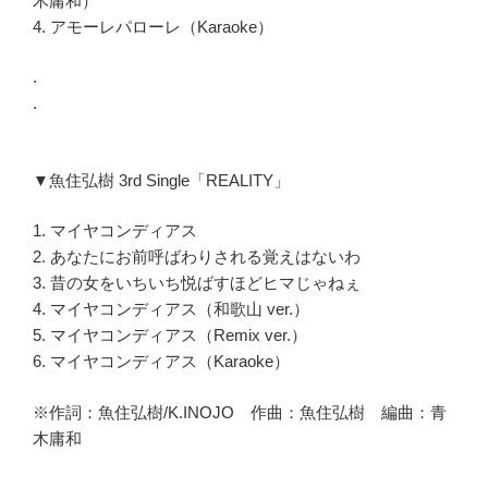
木庸和）
4. アモーレパローレ（Karaoke）
.
.
▼魚住弘樹 3rd Single「REALITY」
1. マイヤコンディアス
2. あなたにお前呼ばわりされる覚えはないわ
3. 昔の女をいちいち悦ばすほどヒマじゃねぇ
4. マイヤコンディアス（和歌山 ver.）
5. マイヤコンディアス（Remix ver.）
6. マイヤコンディアス（Karaoke）
※作詞：魚住弘樹/K.INOJO 作曲：魚住弘樹 編曲：青
木庸和