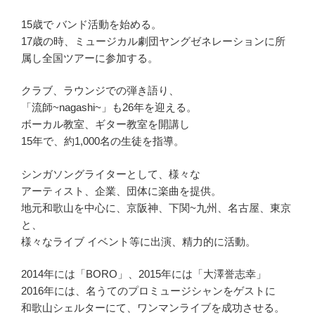
15歳で バンド活動を始める。
17歳の時、ミュージカル劇団ヤングゼネレーションに所
属し全国ツアーに参加する。
クラブ、ラウンジでの弾き語り、
「流師~nagashi~」も26年を迎える。
ボーカル教室、ギター教室を開講し
15年で、約1,000名の生徒を指導。
シンガソングライターとして、様々な
アーティスト、企業、団体に楽曲を提供。
地元和歌山を中心に、京阪神、下関~九州、名古屋、東京
と、
様々なライブ イベント等に出演、精力的に活動。
2014年には「BORO」、2015年には「大澤誉志幸」
2016年には、名うてのプロミュージシャンをゲストに
和歌山シェルターにて、ワンマンライブを成功させる。