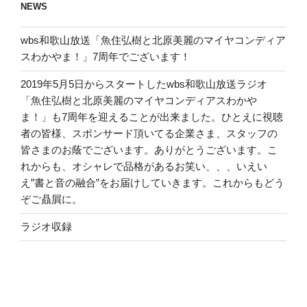
NEWS
wbs和歌山放送「魚住弘樹と北原美麗のマイヤコンディア
スわかやま！」7周年でございます！
2019年5月5日からスタートしたwbs和歌山放送ラジオ
「魚住弘樹と北原美麗のマイヤコンディアスわかや
ま！」も7周年を迎えることが出来ました。ひとえに視聴
者の皆様、スポンサード頂いてる企業さま、スタッフの
皆さまのお蔭でございます。ありがとうございます。こ
れからも、オシャレで品格があるお笑い、、、いえい
え”書と音の融合”をお届けしていきます。これからもどう
ぞご贔屓に。
ラジオ収録