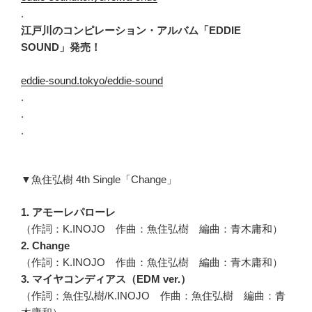
.
江戸川のコンピレーション・アルバム「EDDIE
SOUND」発売！
eddie-sound.tokyo/eddie-sound
.
.
.
▼魚住弘樹 4th Single「Change」
1. アモーレパローレ
（作詞：K.INOJO 作曲：魚住弘樹 編曲：青木庸和）
2. Change
（作詞：K.INOJO 作曲：魚住弘樹 編曲：青木庸和）
3. マイヤコンディアス（EDM ver.）
（作詞：魚住弘樹/K.INOJO 作曲：魚住弘樹 編曲：青