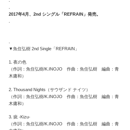
.
.
2017年4月、2nd シングル「REFRAIN」発売。
.
.
▼魚住弘樹 2nd Single「REFRAIN」
1. 夜の色
（作詞：魚住弘樹/K.INOJO 作曲：魚住弘樹 編曲：青
木庸和）
2. Thousand Nights（サウザンド ナイツ）
（作詞：魚住弘樹/K.INOJO 作曲：魚住弘樹 編曲：青
木庸和）
3. 疵 -Kizu-
（作詞：魚住弘樹/K.INOJO 作曲：魚住弘樹 編曲：青