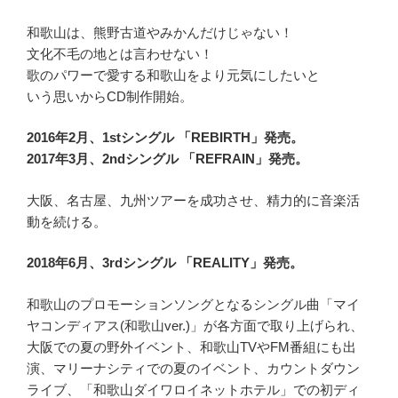
和歌山は、熊野古道やみかんだけじゃない！
文化不毛の地とは言わせない！
歌のパワーで愛する和歌山をより元気にしたいと
いう思いからCD制作開始。
2016年2月、1stシングル 「REBIRTH」発売。
2017年3月、2ndシングル 「REFRAIN」発売。
大阪、名古屋、九州ツアーを成功させ、精力的に音楽活
動を続ける。
2018年6月、3rdシングル 「REALITY」発売。
和歌山のプロモーションソングとなるシングル曲「マイ
ヤコンディアス(和歌山ver.)」が各方面で取り上げられ、
大阪での夏の野外イベント、和歌山TVやFM番組にも出
演、マリーナシティでの夏のイベント、カウントダウン
ライブ、「和歌山ダイワロイネットホテル」での初ディ