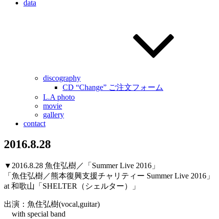
data
discography
CD “Change” ご注文フォーム
L.A photo
movie
gallery
contact
2016.8.28
▼2016.8.28 魚住弘樹／「Summer Live 2016」
「魚住弘樹／熊本復興支援チャリティー Summer Live 2016」
at 和歌山「SHELTER（シェルター）」
出演：魚住弘樹(vocal,guitar)
with special band